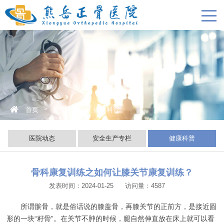
>
>
首页
新闻中心
健康科普
医院动态
安全生产专栏
健康科普
骨科康复训练之如何让膝关节康复训练？
发表时间：2024-01-25
访问量：4587
所谓髌骨，就是俗话说的膝盖骨，再膝关节的正前方，是接近圆
形的一块“籽骨”。在关节不肿的时候，腿自然伸直放在床上就可以看