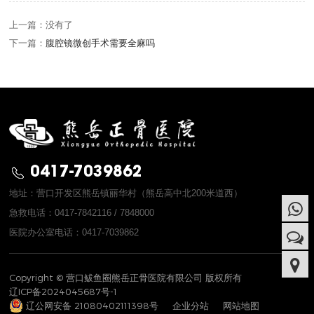
上一篇：没有了
下一篇：
腹腔镜微创手术需要全麻吗
0417-7039862
地址：营口开发区熊岳镇丽华村（熊岳高中北200米道西）
急救电话：0417-7842116 / 7848000
医院办公室电话：0417-7039862
Copyright © 营口鲅鱼圈熊岳正骨医院有限公司 版权所有
辽ICP备2024045687号-1
辽公网安备 21080402111398号
企业分站
网站地图