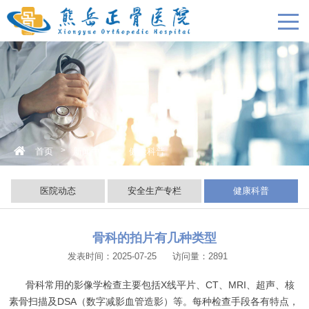
>
>
首页
新闻中心
健康科普
医院动态
安全生产专栏
健康科普
骨科的拍片有几种类型
发表时间：2025-07-25
访问量：2891
骨科常用的影像学检查主要包括X线平片、CT、MRI、超声、核
素骨扫描及DSA（数字减影血管造影）等。每种检查手段各有特点，