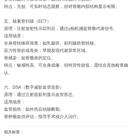
特点：无创、可实时动态观察，但对骨骼内部结构显示有限。
五、核素骨扫描（ECT）
原理：注射放射性示踪剂后，通过γ相机捕捉骨骼代谢信号。
适用场景：
全身骨转移癌筛查：如乳腺癌、前列腺癌骨转移。
应力性骨折或骨炎：早期发现代谢异常区域。
骨感染：如骨髓炎的定位。
特点：敏感性高、可全身成像，但特异性较低，需结合其他检查确
认。
六、DSA（数字减影血管造影）
原理：通过注射造影剂显示血管形态。
适用场景：
血管损伤：如外伤后动脉断裂。
骨肿瘤血供评估：指导手术或介入治疗。
相关标签：