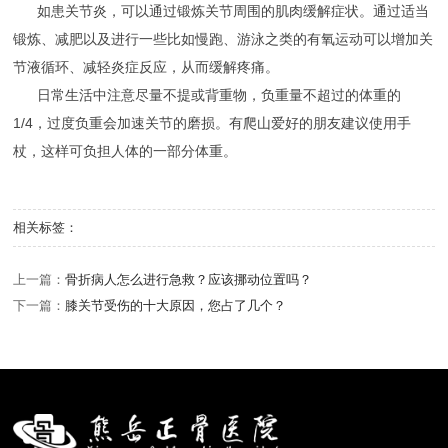
如患关节炎，可以通过锻炼关节周围的肌肉缓解症状。通过适当
锻炼、减肥以及进行一些比如慢跑、游泳之类的有氧运动可以增加关
节液循环、减轻炎症反应，从而缓解疼痛。
日常生活中注意尽量不提或背重物，负重量不超过的体重的
1/4，过度负重会加速关节的磨损。有爬山爱好的朋友建议使用手
杖，这样可负担人体的一部分体重。
相关标签：
上一篇：
骨折病人怎么进行急救？应该挪动位置吗？
下一篇：
膝关节受伤的十大原因，您占了几个？