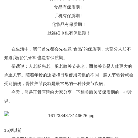
食品有保质期！
手机有保质期！
化妆品有保质期！
就连纸巾也有保质期！
在生活中，我们首先都会先在意“食品”的保质期，大部分人却不
知道我们的“身体”也是有保质期。
俗话说：人老腿先老、腿老膝关节先老，而膝关节是人体更大的
承重关节。随着年龄的递增和日常使用习惯的不同，膝关节软骨就会
受到损伤，骨性关节炎就是最常见的一种膝关节疾病。
今天，熊岳正骨医院给大家分享一下相关膝关节保质期的一些常
识。
15岁以前