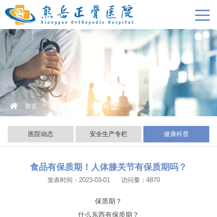
>
>
首页
新闻中心
健康科普
医院动态
安全生产专栏
健康科普
食品有保质期！人体膝关节有保质期吗？
发表时间：2023-03-01
访问量：4870
保质期？
什么东西有保质期？