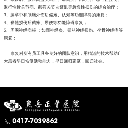
退行性骨关节病、颞额关节功紊乱等急慢性损伤的综合治疗；
3、脑卒中和颅脑外伤后偏瘫、认知等功能障碍的康复；
4、脊髓损伤后截瘫、尿便等功能障碍康复；
5、周围神经病损 ；如面神经炎、臂丛神经损伤、坐骨神经痛等
康复；
康复科所有员工具备良好的团队意识，用精湛的技术帮助广
大患者早日恢复活动能力，早日回归家庭，回归社会。
0417-7039862